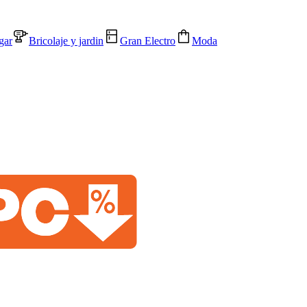
gar
Bricolaje y jardin
Gran Electro
Moda