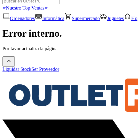
⭐Nuestro Top Ventas⭐
Ordenadores
Informática
Supermercado
Juguetes
Ho
Error interno.
Por favor actualiza la página
Liquidar Stock
Ser Proveedor