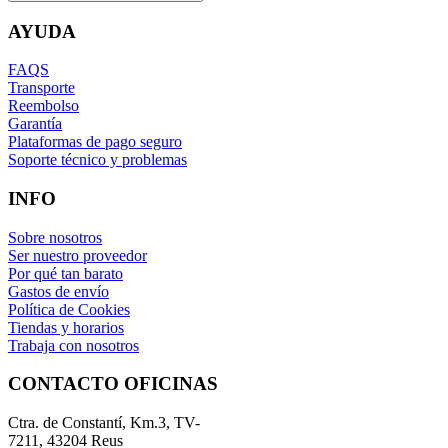
AYUDA
FAQS
Transporte
Reembolso
Garantía
Plataformas de pago seguro
Soporte técnico y problemas
INFO
Sobre nosotros
Ser nuestro proveedor
Por qué tan barato
Gastos de envío
Política de Cookies
Tiendas y horarios
Trabaja con nosotros
CONTACTO OFICINAS
Ctra. de Constantí, Km.3, TV-
7211, 43204 Reus