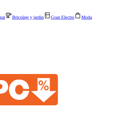
gar
Bricolaje y jardin
Gran Electro
Moda