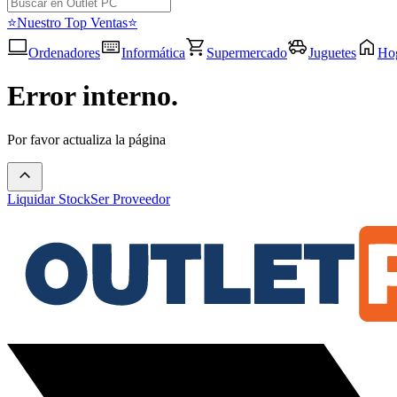
⭐Nuestro Top Ventas⭐
Ordenadores
Informática
Supermercado
Juguetes
Ho
Error interno.
Por favor actualiza la página
Liquidar Stock
Ser Proveedor