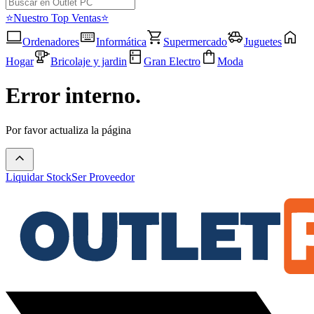
⭐Nuestro Top Ventas⭐
Ordenadores
Informática
Supermercado
Juguetes
Hogar
Bricolaje y jardin
Gran Electro
Moda
Error interno.
Por favor actualiza la página
Liquidar Stock
Ser Proveedor