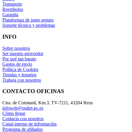
Transporte
Reembolso
Garantía
Plataformas de pago seguro
Soporte técnico y problemas
INFO
Sobre nosotros
Ser nuestro proveedor
Por qué tan barato
Gastos de envío
Política de Cookies
Tiendas y horarios
Trabaja con nosotros
CONTACTO OFICINAS
Ctra. de Constantí, Km.3, TV-7211, 43204 Reus
infoweb@outlet-pc.es
Cómo llegar
Contacta con nosotros
Canal interno de información
Programa de afiliados