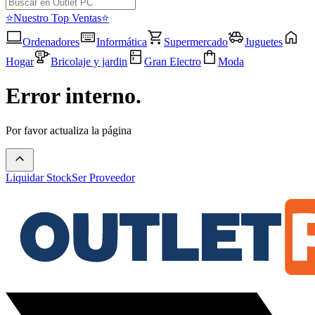
⭐Nuestro Top Ventas⭐
Ordenadores
Informática
Supermercado
Juguetes
Hogar
Bricolaje y jardin
Gran Electro
Moda
Error interno.
Por favor actualiza la página
Liquidar Stock
Ser Proveedor