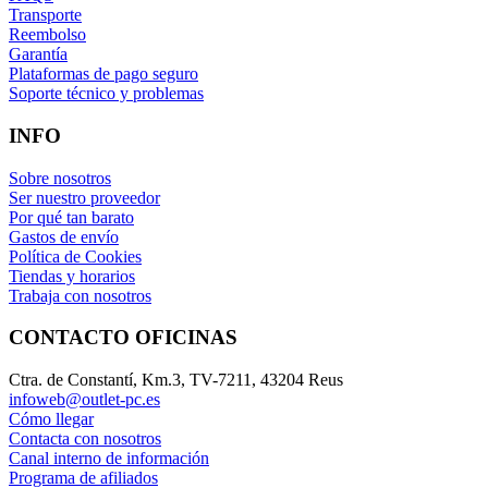
Transporte
Reembolso
Garantía
Plataformas de pago seguro
Soporte técnico y problemas
INFO
Sobre nosotros
Ser nuestro proveedor
Por qué tan barato
Gastos de envío
Política de Cookies
Tiendas y horarios
Trabaja con nosotros
CONTACTO OFICINAS
Ctra. de Constantí, Km.3, TV-7211, 43204 Reus
infoweb@outlet-pc.es
Cómo llegar
Contacta con nosotros
Canal interno de información
Programa de afiliados