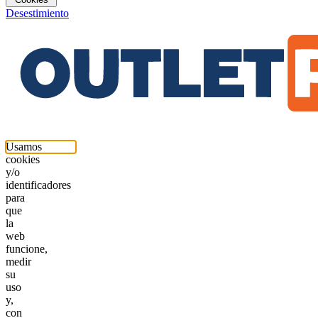
Desestimiento
Usamos
cookies
y/o
identificadores
para
que
la
web
funcione,
medir
su
uso
y,
con