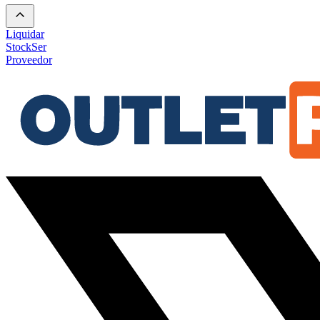
Liquidar
Stock
Ser
Proveedor