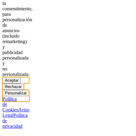
tu
consentimiento,
para
personalización
de
anuncios
(incluido
remarketing)
y
publicidad
personalizada
y
no
personalizada.
Aceptar
Rechazar
Personalizar
Política
de
Cookies
Aviso
Legal
Política
de
privacidad