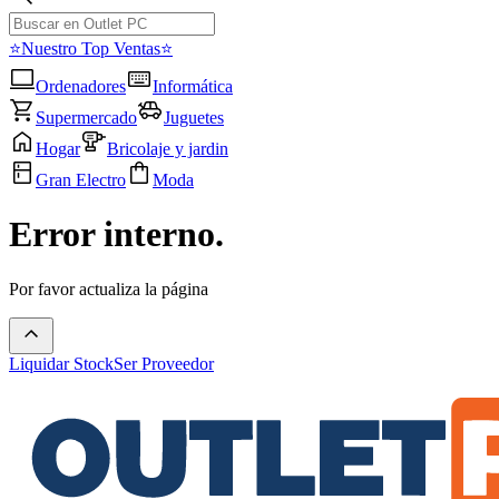
⭐Nuestro Top Ventas⭐
Ordenadores
Informática
Supermercado
Juguetes
Hogar
Bricolaje y jardin
Gran Electro
Moda
Error interno.
Por favor actualiza la página
Liquidar Stock
Ser Proveedor