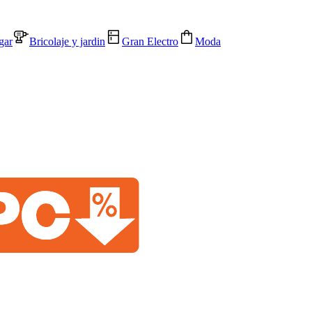
gar
Bricolaje y jardin
Gran Electro
Moda