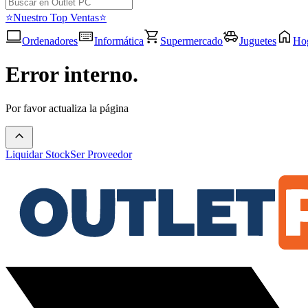
⭐Nuestro Top Ventas⭐
Ordenadores
Informática
Supermercado
Juguetes
Ho
Error interno.
Por favor actualiza la página
Liquidar Stock
Ser Proveedor