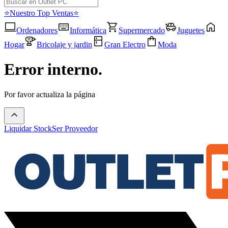
⭐Nuestro Top Ventas⭐
Ordenadores
Informática
Supermercado
Juguetes
Hogar
Bricolaje y jardin
Gran Electro
Moda
Error interno.
Por favor actualiza la página
Liquidar Stock
Ser Proveedor