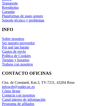
Transporte
Reembolso
Garantía
Plataformas de pago seguro
Soporte técnico y problemas
INFO
Sobre nosotros
Ser nuestro proveedor
Por qué tan barato
Gastos de envío
Política de Cookies
Tiendas y horarios
Trabaja con nosotros
CONTACTO OFICINAS
Ctra. de Constantí, Km.3, TV-7211, 43204 Reus
infoweb@outlet-pc.es
Cómo llegar
Contacta con nosotros
Canal interno de información
Programa de afiliados