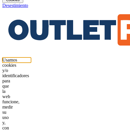
Desestimiento
Usamos
cookies
y/o
identificadores
para
que
la
web
funcione,
medir
su
uso
y,
con