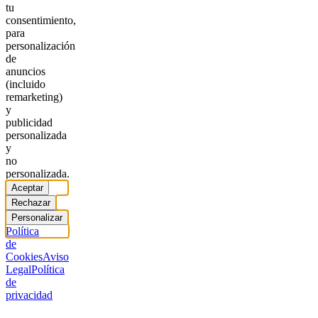
tu
consentimiento,
para
personalización
de
anuncios
(incluido
remarketing)
y
publicidad
personalizada
y
no
personalizada.
Aceptar
Rechazar
Personalizar
Política
de
Cookies
Aviso
Legal
Política
de
privacidad