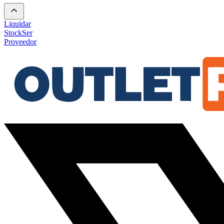
Liquidar
Stock
Ser
Proveedor