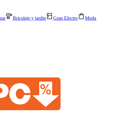
gar
Bricolaje y jardin
Gran Electro
Moda