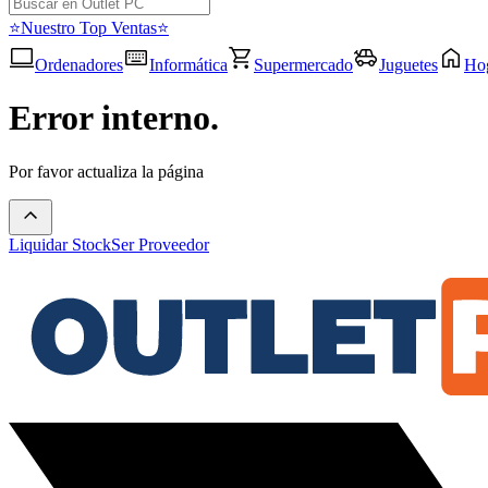
⭐Nuestro Top Ventas⭐
Ordenadores
Informática
Supermercado
Juguetes
Ho
Error interno.
Por favor actualiza la página
Liquidar Stock
Ser Proveedor