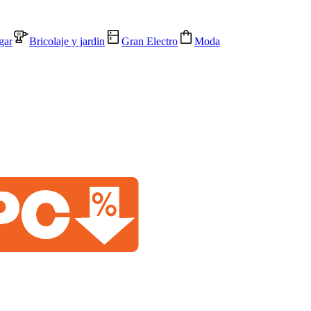
gar
Bricolaje y jardin
Gran Electro
Moda