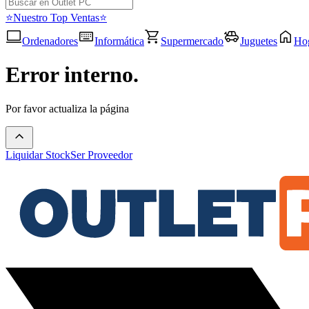
⭐Nuestro Top Ventas⭐
Ordenadores
Informática
Supermercado
Juguetes
Ho
Error interno.
Por favor actualiza la página
Liquidar Stock
Ser Proveedor