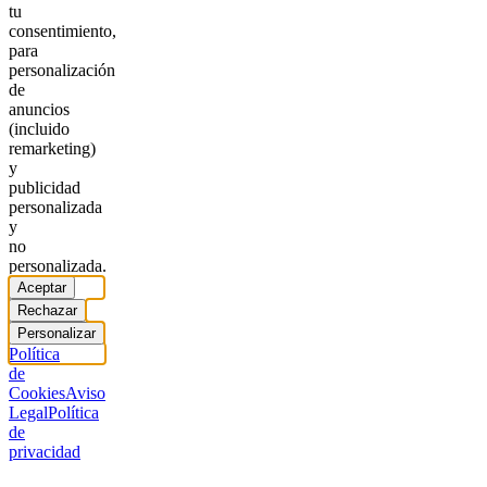
tu
consentimiento,
para
personalización
de
anuncios
(incluido
remarketing)
y
publicidad
personalizada
y
no
personalizada.
Aceptar
Rechazar
Personalizar
Política
de
Cookies
Aviso
Legal
Política
de
privacidad