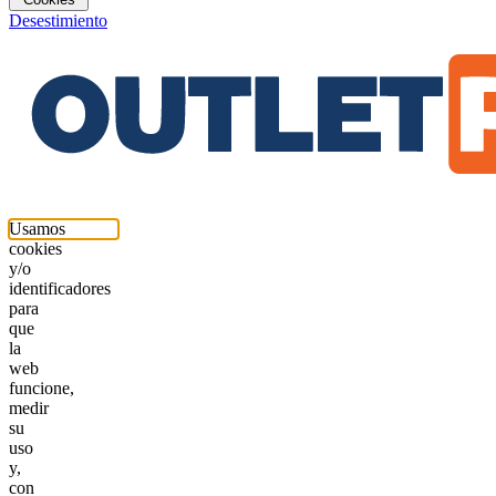
Desestimiento
Usamos
cookies
y/o
identificadores
para
que
la
web
funcione,
medir
su
uso
y,
con