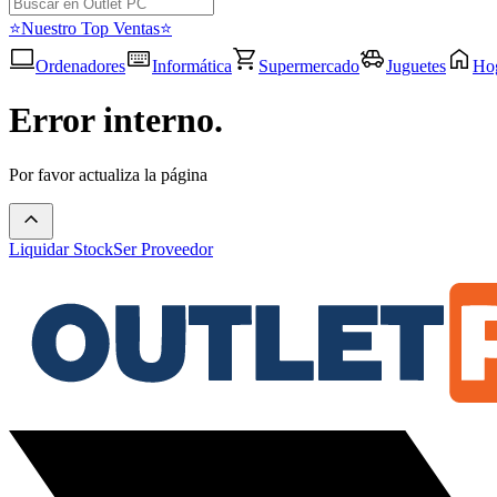
⭐Nuestro Top Ventas⭐
Ordenadores
Informática
Supermercado
Juguetes
Ho
Error interno.
Por favor actualiza la página
Liquidar Stock
Ser Proveedor