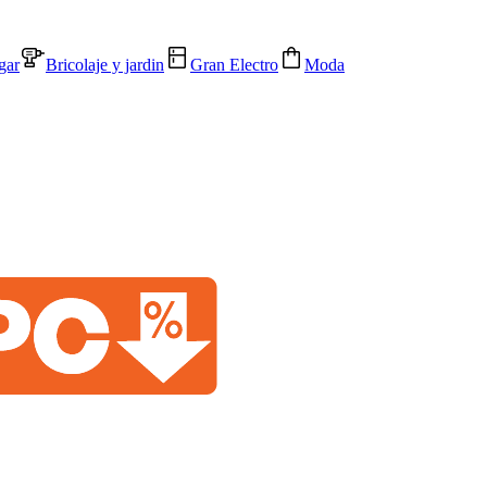
gar
Bricolaje y jardin
Gran Electro
Moda