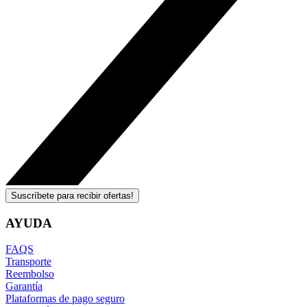
Suscríbete para recibir ofertas!
AYUDA
FAQS
Transporte
Reembolso
Garantía
Plataformas de pago seguro