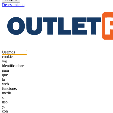
Desestimiento
Usamos
cookies
y/o
identificadores
para
que
la
web
funcione,
medir
su
uso
y,
con