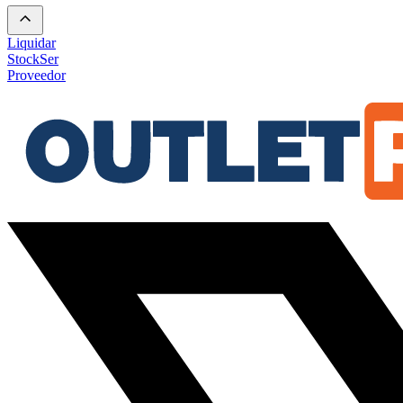
Liquidar
Stock
Ser
Proveedor