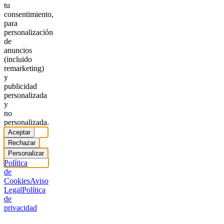
tu
consentimiento,
para
personalización
de
anuncios
(incluido
remarketing)
y
publicidad
personalizada
y
no
personalizada.
Aceptar
Rechazar
Personalizar
Política
de
Cookies
Aviso
Legal
Política
de
privacidad