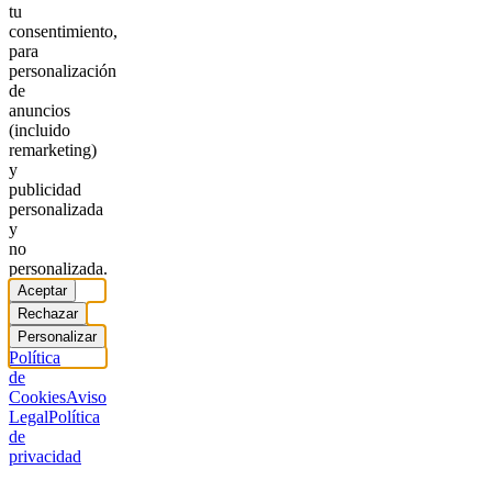
tu
consentimiento,
para
personalización
de
anuncios
(incluido
remarketing)
y
publicidad
personalizada
y
no
personalizada.
Aceptar
Rechazar
Personalizar
Política
de
Cookies
Aviso
Legal
Política
de
privacidad