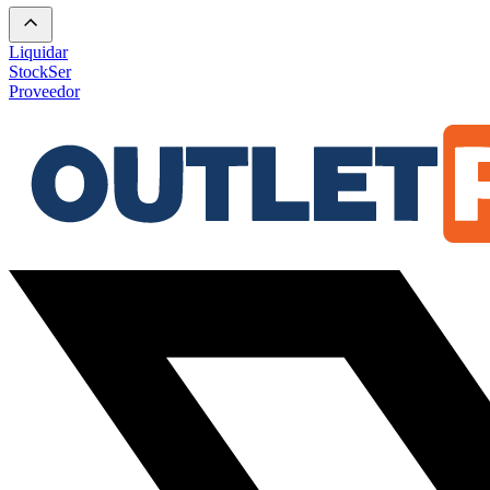
Liquidar
Stock
Ser
Proveedor