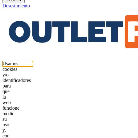
Desestimiento
Usamos
cookies
y/o
identificadores
para
que
la
web
funcione,
medir
su
uso
y,
con