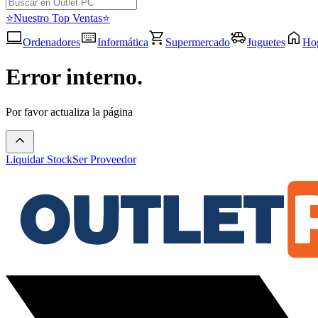
⭐Nuestro Top Ventas⭐
Ordenadores
Informática
Supermercado
Juguetes
Ho
Error interno.
Por favor actualiza la página
Liquidar Stock
Ser Proveedor