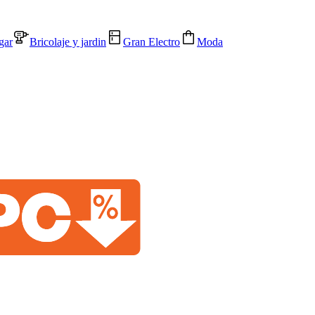
gar
Bricolaje y jardin
Gran Electro
Moda