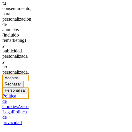
tu
consentimiento,
para
personalización
de
anuncios
(incluido
remarketing)
y
publicidad
personalizada
y
no
personalizada.
Aceptar
Rechazar
Personalizar
Política
de
Cookies
Aviso
Legal
Política
de
privacidad