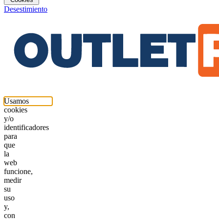
Desestimiento
Usamos
cookies
y/o
identificadores
para
que
la
web
funcione,
medir
su
uso
y,
con