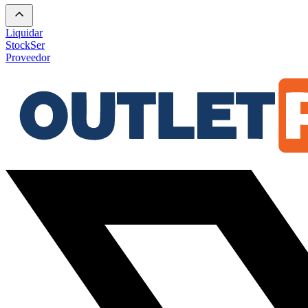
Liquidar
Stock
Ser
Proveedor