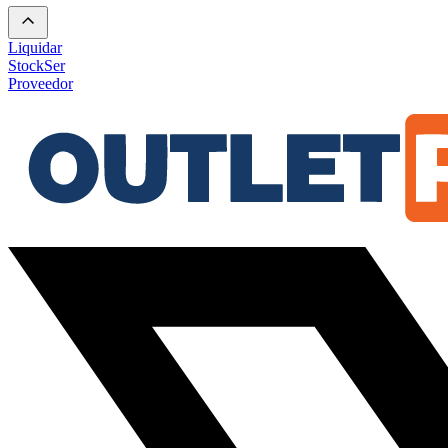
Liquidar
Stock
Ser
Proveedor