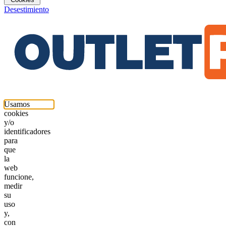
Desestimiento
Usamos
cookies
y/o
identificadores
para
que
la
web
funcione,
medir
su
uso
y,
con