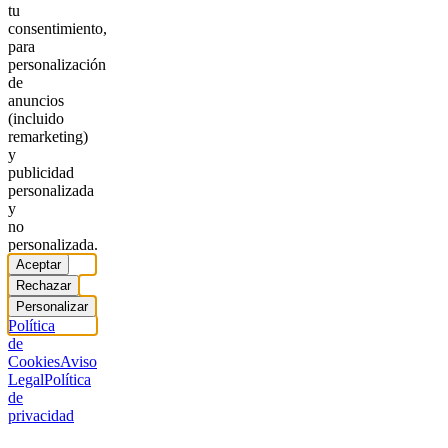
tu
consentimiento,
para
personalización
de
anuncios
(incluido
remarketing)
y
publicidad
personalizada
y
no
personalizada.
Aceptar
Rechazar
Personalizar
Política
de
Cookies
Aviso
Legal
Política
de
privacidad