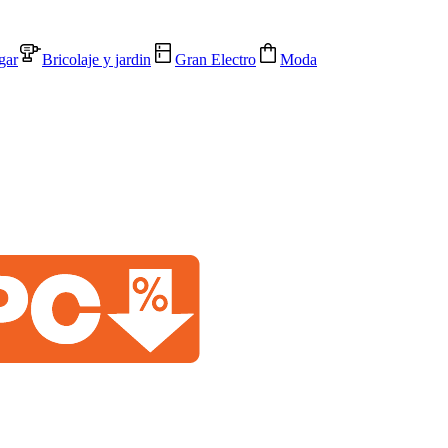
gar
Bricolaje y jardin
Gran Electro
Moda