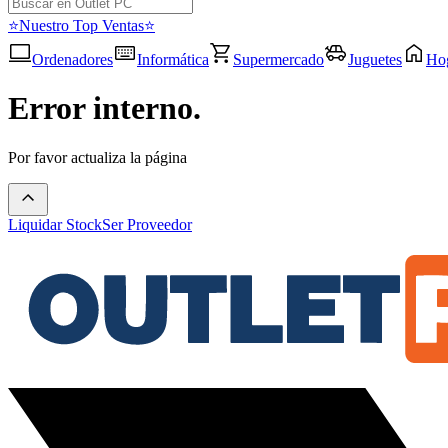
⭐Nuestro Top Ventas⭐
Ordenadores
Informática
Supermercado
Juguetes
Ho
Error interno.
Por favor actualiza la página
Liquidar Stock
Ser Proveedor