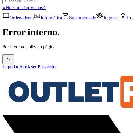
⭐Nuestro Top Ventas⭐
Ordenadores
Informática
Supermercado
Juguetes
Ho
Error interno.
Por favor actualiza la página
Liquidar Stock
Ser Proveedor