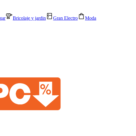
gar
Bricolaje y jardin
Gran Electro
Moda