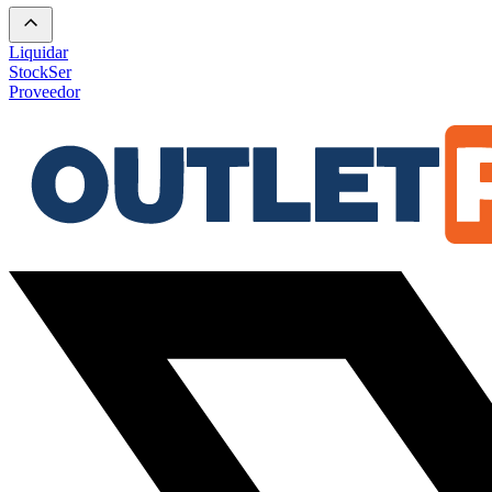
Liquidar
Stock
Ser
Proveedor