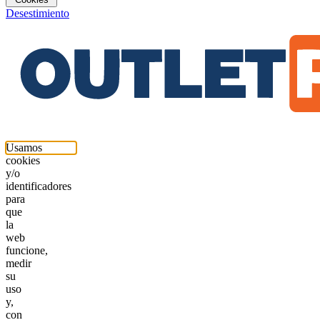
Desestimiento
Usamos
cookies
y/o
identificadores
para
que
la
web
funcione,
medir
su
uso
y,
con