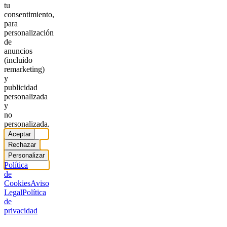
tu
consentimiento,
para
personalización
de
anuncios
(incluido
remarketing)
y
publicidad
personalizada
y
no
personalizada.
Aceptar
Rechazar
Personalizar
Política
de
Cookies
Aviso
Legal
Política
de
privacidad