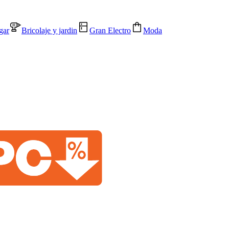
gar
Bricolaje y jardin
Gran Electro
Moda