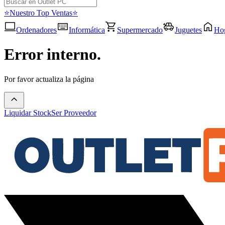
⭐Nuestro Top Ventas⭐
Ordenadores
Informática
Supermercado
Juguetes
Ho
Error interno.
Por favor actualiza la página
Liquidar Stock
Ser Proveedor