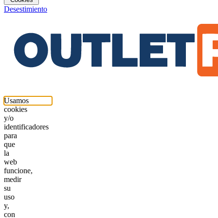
Desestimiento
Usamos
cookies
y/o
identificadores
para
que
la
web
funcione,
medir
su
uso
y,
con