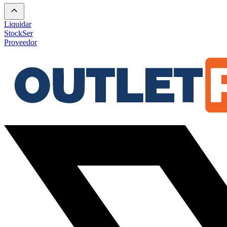
Liquidar
Stock
Ser
Proveedor