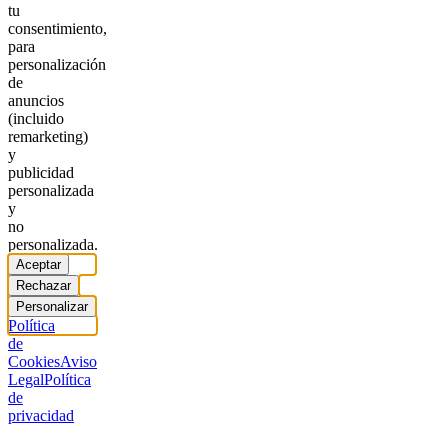
tu
consentimiento,
para
personalización
de
anuncios
(incluido
remarketing)
y
publicidad
personalizada
y
no
personalizada.
Aceptar
Rechazar
Personalizar
Política
de
Cookies
Aviso
Legal
Política
de
privacidad