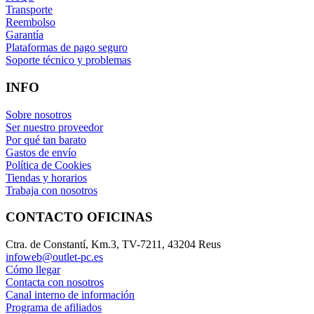
Transporte
Reembolso
Garantía
Plataformas de pago seguro
Soporte técnico y problemas
INFO
Sobre nosotros
Ser nuestro proveedor
Por qué tan barato
Gastos de envío
Política de Cookies
Tiendas y horarios
Trabaja con nosotros
CONTACTO OFICINAS
Ctra. de Constantí, Km.3, TV-7211, 43204 Reus
infoweb@outlet-pc.es
Cómo llegar
Contacta con nosotros
Canal interno de información
Programa de afiliados