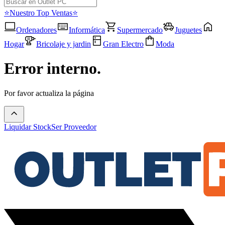
⭐Nuestro Top Ventas⭐
Ordenadores
Informática
Supermercado
Juguetes
Hogar
Bricolaje y jardin
Gran Electro
Moda
Error interno.
Por favor actualiza la página
Liquidar Stock
Ser Proveedor