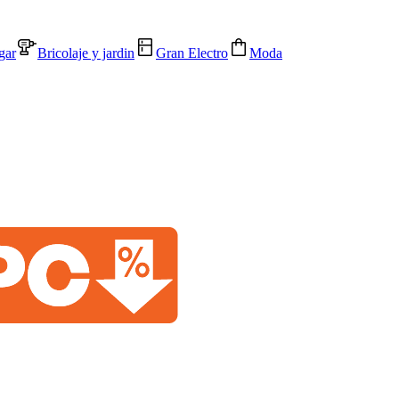
gar
Bricolaje y jardin
Gran Electro
Moda