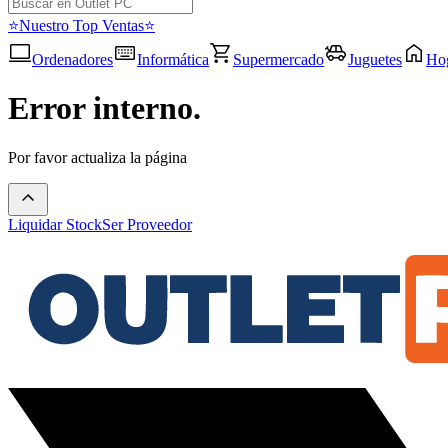
⭐Nuestro Top Ventas⭐
Ordenadores
Informática
Supermercado
Juguetes
Ho
Error interno.
Por favor actualiza la página
Liquidar Stock
Ser Proveedor