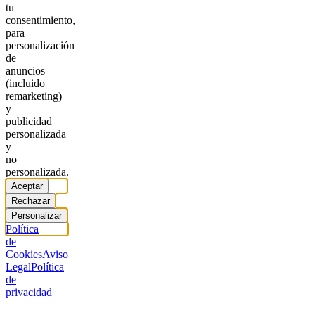
tu
consentimiento,
para
personalización
de
anuncios
(incluido
remarketing)
y
publicidad
personalizada
y
no
personalizada.
Aceptar
Rechazar
Personalizar
Política
de
Cookies
Aviso
Legal
Política
de
privacidad