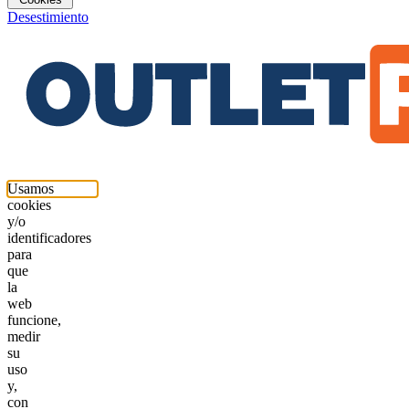
Desestimiento
Usamos
cookies
y/o
identificadores
para
que
la
web
funcione,
medir
su
uso
y,
con