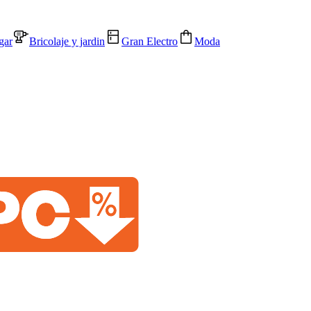
gar
Bricolaje y jardin
Gran Electro
Moda