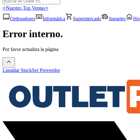
⭐Nuestro Top Ventas⭐
Ordenadores
Informática
Supermercado
Juguetes
Ho
Error interno.
Por favor actualiza la página
Liquidar Stock
Ser Proveedor