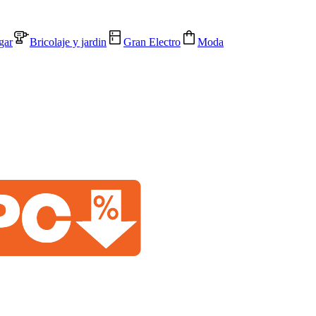
gar
Bricolaje y jardin
Gran Electro
Moda