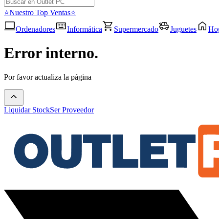
⭐Nuestro Top Ventas⭐
Ordenadores
Informática
Supermercado
Juguetes
Ho
Error interno.
Por favor actualiza la página
Liquidar Stock
Ser Proveedor