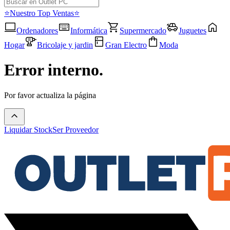
⭐Nuestro Top Ventas⭐
Ordenadores
Informática
Supermercado
Juguetes
Hogar
Bricolaje y jardin
Gran Electro
Moda
Error interno.
Por favor actualiza la página
Liquidar Stock
Ser Proveedor