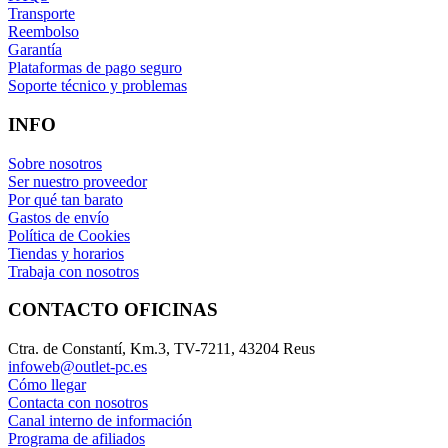
Transporte
Reembolso
Garantía
Plataformas de pago seguro
Soporte técnico y problemas
INFO
Sobre nosotros
Ser nuestro proveedor
Por qué tan barato
Gastos de envío
Política de Cookies
Tiendas y horarios
Trabaja con nosotros
CONTACTO OFICINAS
Ctra. de Constantí, Km.3, TV-7211, 43204 Reus
infoweb@outlet-pc.es
Cómo llegar
Contacta con nosotros
Canal interno de información
Programa de afiliados