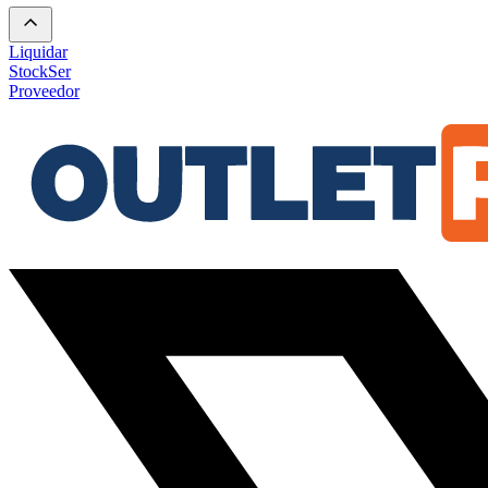
Liquidar
Stock
Ser
Proveedor