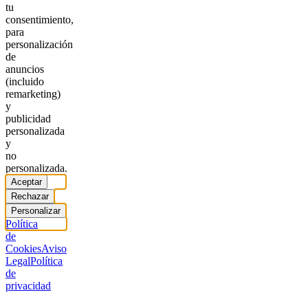
tu
consentimiento,
para
personalización
de
anuncios
(incluido
remarketing)
y
publicidad
personalizada
y
no
personalizada.
Aceptar
Rechazar
Personalizar
Política
de
Cookies
Aviso
Legal
Política
de
privacidad