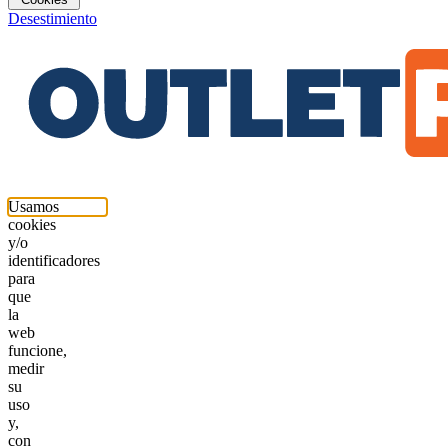
Desestimiento
Usamos
cookies
y/o
identificadores
para
que
la
web
funcione,
medir
su
uso
y,
con