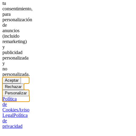
tu
consentimiento,
para
personalización
de
anuncios
(incluido
remarketing)
y
publicidad
personalizada
y
no
personalizada.
Aceptar
Rechazar
Personalizar
Política
de
Cookies
Aviso
Legal
Política
de
privacidad