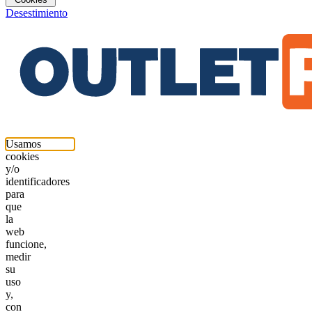
Desestimiento
Usamos
cookies
y/o
identificadores
para
que
la
web
funcione,
medir
su
uso
y,
con