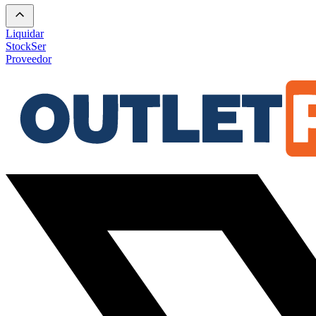
Liquidar
Stock
Ser
Proveedor