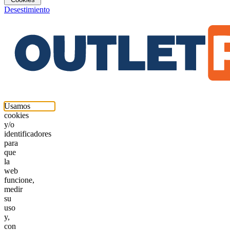
Desestimiento
Usamos
cookies
y/o
identificadores
para
que
la
web
funcione,
medir
su
uso
y,
con