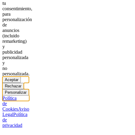
tu
consentimiento,
para
personalización
de
anuncios
(incluido
remarketing)
y
publicidad
personalizada
y
no
personalizada.
Aceptar
Rechazar
Personalizar
Política
de
Cookies
Aviso
Legal
Política
de
privacidad