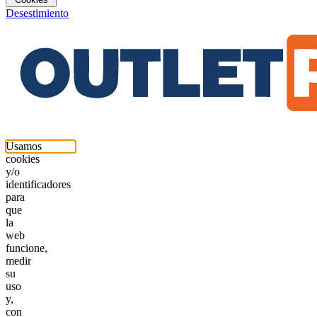
Desestimiento
Usamos
cookies
y/o
identificadores
para
que
la
web
funcione,
medir
su
uso
y,
con