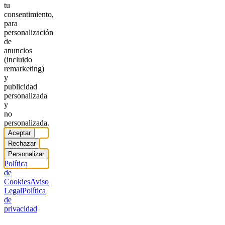
tu
consentimiento,
para
personalización
de
anuncios
(incluido
remarketing)
y
publicidad
personalizada
y
no
personalizada.
Aceptar
Rechazar
Personalizar
Política
de
Cookies
Aviso
Legal
Política
de
privacidad