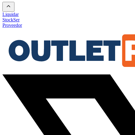
Liquidar
Stock
Ser
Proveedor