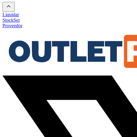
Liquidar
Stock
Ser
Proveedor