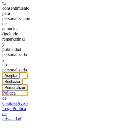
tu
consentimiento,
para
personalización
de
anuncios
(incluido
remarketing)
y
publicidad
personalizada
y
no
personalizada.
Aceptar
Rechazar
Personalizar
Política
de
Cookies
Aviso
Legal
Política
de
privacidad