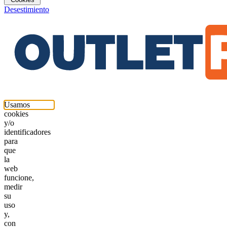
Desestimiento
Usamos
cookies
y/o
identificadores
para
que
la
web
funcione,
medir
su
uso
y,
con