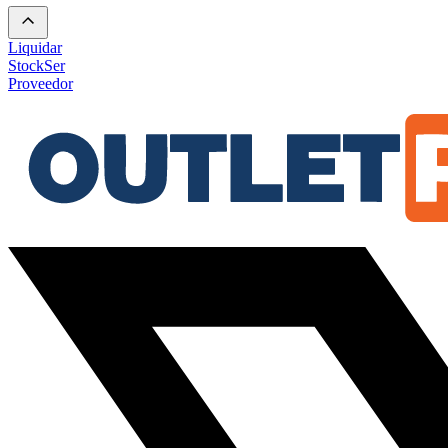
Liquidar
Stock
Ser
Proveedor