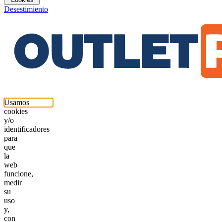
Desestimiento
Usamos
cookies
y/o
identificadores
para
que
la
web
funcione,
medir
su
uso
y,
con