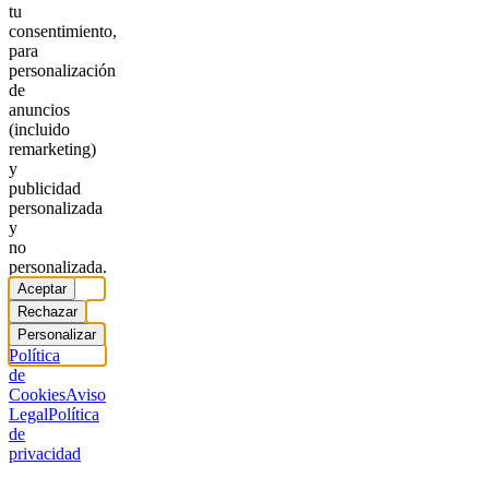
tu
consentimiento,
para
personalización
de
anuncios
(incluido
remarketing)
y
publicidad
personalizada
y
no
personalizada.
Aceptar
Rechazar
Personalizar
Política
de
Cookies
Aviso
Legal
Política
de
privacidad