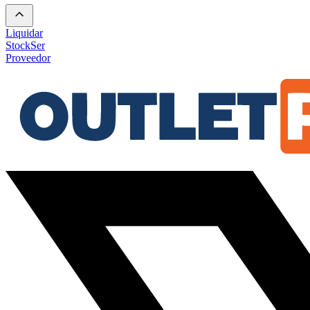
Liquidar
Stock
Ser
Proveedor