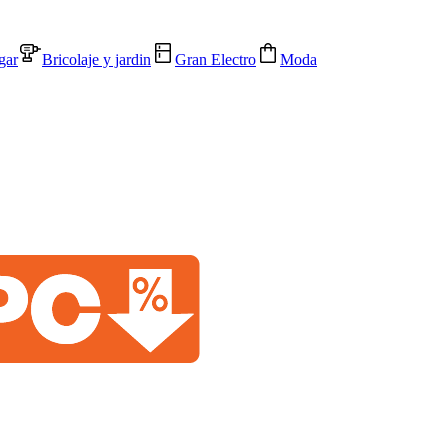
gar
Bricolaje y jardin
Gran Electro
Moda