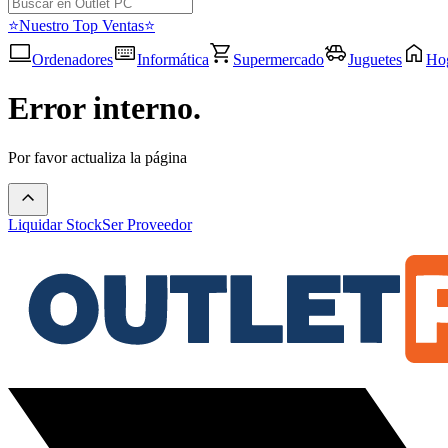
⭐Nuestro Top Ventas⭐
Ordenadores
Informática
Supermercado
Juguetes
Ho
Error interno.
Por favor actualiza la página
Liquidar Stock
Ser Proveedor