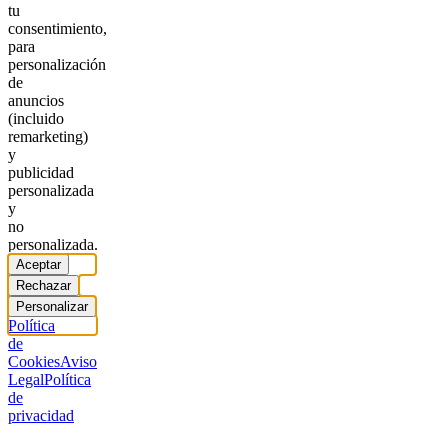
tu
consentimiento,
para
personalización
de
anuncios
(incluido
remarketing)
y
publicidad
personalizada
y
no
personalizada.
Aceptar
Rechazar
Personalizar
Política
de
Cookies
Aviso
Legal
Política
de
privacidad