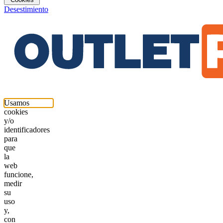
Desestimiento
Usamos
cookies
y/o
identificadores
para
que
la
web
funcione,
medir
su
uso
y,
con