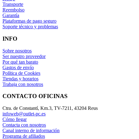
Transporte
Reembolso
Garantía
Plataformas de pago seguro
Soporte técnico y problemas
INFO
Sobre nosotros
Ser nuestro proveedor
Por qué tan barato
Gastos de envío
Política de Cookies
Tiendas y horarios
Trabaja con nosotros
CONTACTO OFICINAS
Ctra. de Constantí, Km.3, TV-7211, 43204 Reus
infoweb@outlet-pc.es
Cómo llegar
Contacta con nosotros
Canal interno de información
Programa de afiliados