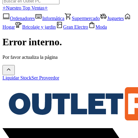
⭐Nuestro Top Ventas⭐
Ordenadores
Informática
Supermercado
Juguetes
Hogar
Bricolaje y jardin
Gran Electro
Moda
Error interno.
Por favor actualiza la página
Liquidar Stock
Ser Proveedor