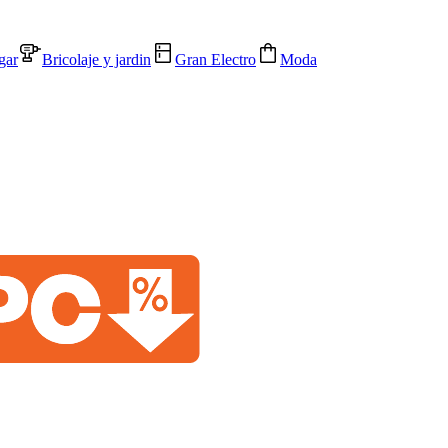
gar
Bricolaje y jardin
Gran Electro
Moda