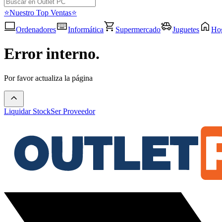
⭐Nuestro Top Ventas⭐
Ordenadores
Informática
Supermercado
Juguetes
Ho
Error interno.
Por favor actualiza la página
Liquidar Stock
Ser Proveedor