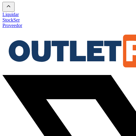
Liquidar
Stock
Ser
Proveedor