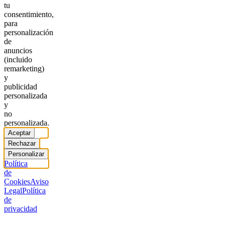
tu
consentimiento,
para
personalización
de
anuncios
(incluido
remarketing)
y
publicidad
personalizada
y
no
personalizada.
Aceptar
Rechazar
Personalizar
Política
de
Cookies
Aviso
Legal
Política
de
privacidad