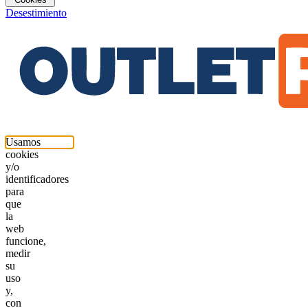
Desestimiento
Usamos
cookies
y/o
identificadores
para
que
la
web
funcione,
medir
su
uso
y,
con