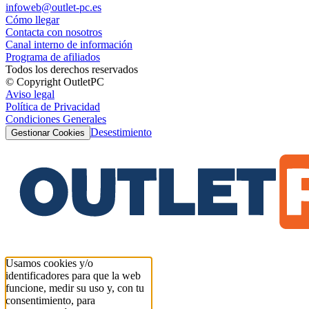
infoweb@outlet-pc.es
Cómo llegar
Contacta con nosotros
Canal interno de información
Programa de afiliados
Todos los derechos reservados
© Copyright OutletPC
Aviso legal
Política de Privacidad
Condiciones Generales
Desestimiento
Gestionar Cookies
Usamos cookies y/o
identificadores para que la web
funcione, medir su uso y, con tu
consentimiento, para