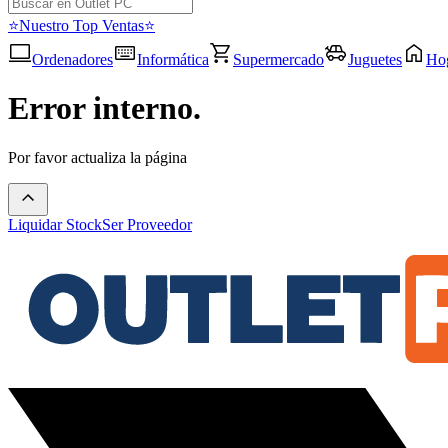
⭐Nuestro Top Ventas⭐
Ordenadores
Informática
Supermercado
Juguetes
Ho
Error interno.
Por favor actualiza la página
Liquidar Stock
Ser Proveedor