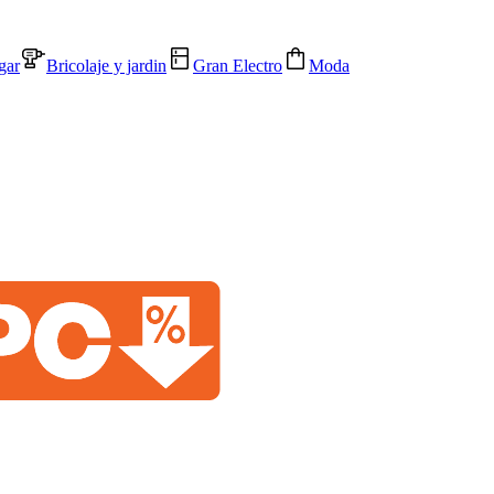
gar
Bricolaje y jardin
Gran Electro
Moda