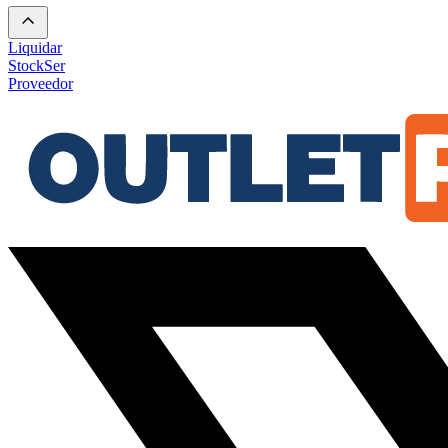
Liquidar
Stock
Ser
Proveedor