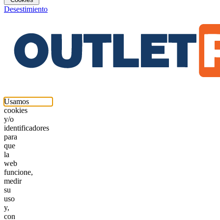
Desestimiento
Usamos
cookies
y/o
identificadores
para
que
la
web
funcione,
medir
su
uso
y,
con