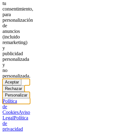
tu
consentimiento,
para
personalización
de
anuncios
(incluido
remarketing)
y
publicidad
personalizada
y
no
personalizada.
Aceptar
Rechazar
Personalizar
Política
de
Cookies
Aviso
Legal
Política
de
privacidad