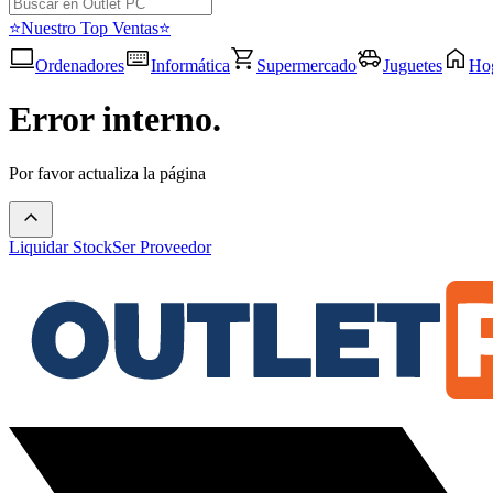
⭐Nuestro Top Ventas⭐
Ordenadores
Informática
Supermercado
Juguetes
Ho
Error interno.
Por favor actualiza la página
Liquidar Stock
Ser Proveedor