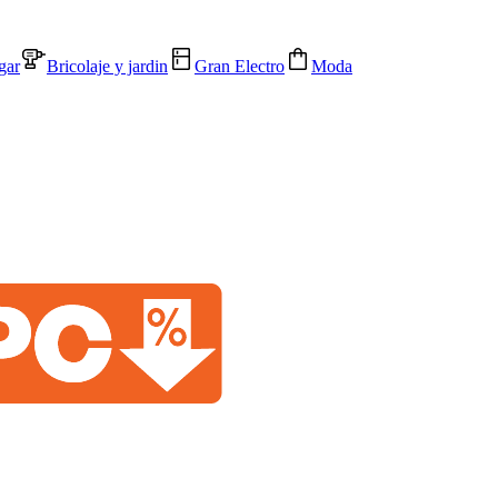
gar
Bricolaje y jardin
Gran Electro
Moda