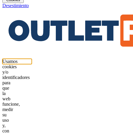
Desestimiento
Usamos
cookies
y/o
identificadores
para
que
la
web
funcione,
medir
su
uso
y,
con