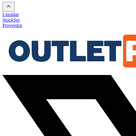
Liquidar
Stock
Ser
Proveedor