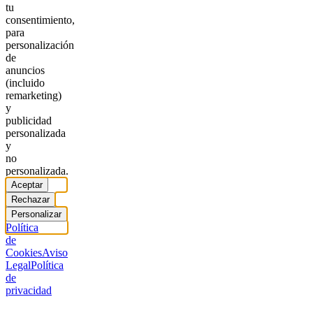
tu
consentimiento,
para
personalización
de
anuncios
(incluido
remarketing)
y
publicidad
personalizada
y
no
personalizada.
Aceptar
Rechazar
Personalizar
Política
de
Cookies
Aviso
Legal
Política
de
privacidad