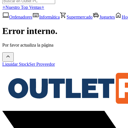
⭐Nuestro Top Ventas⭐
Ordenadores
Informática
Supermercado
Juguetes
Ho
Error interno.
Por favor actualiza la página
Liquidar Stock
Ser Proveedor