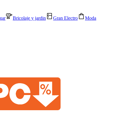
gar
Bricolaje y jardin
Gran Electro
Moda