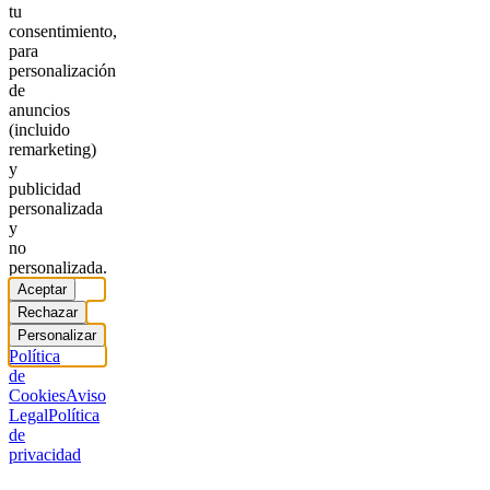
tu
consentimiento,
para
personalización
de
anuncios
(incluido
remarketing)
y
publicidad
personalizada
y
no
personalizada.
Aceptar
Rechazar
Personalizar
Política
de
Cookies
Aviso
Legal
Política
de
privacidad