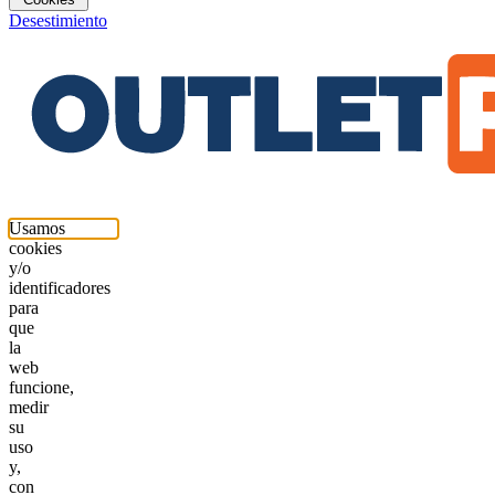
Desestimiento
Usamos
cookies
y/o
identificadores
para
que
la
web
funcione,
medir
su
uso
y,
con