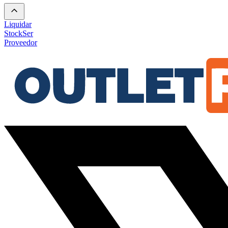
Liquidar
Stock
Ser
Proveedor