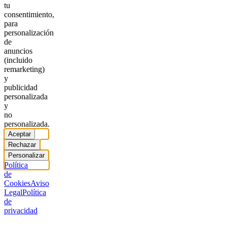
tu
consentimiento,
para
personalización
de
anuncios
(incluido
remarketing)
y
publicidad
personalizada
y
no
personalizada.
Aceptar
Rechazar
Personalizar
Política
de
Cookies
Aviso
Legal
Política
de
privacidad