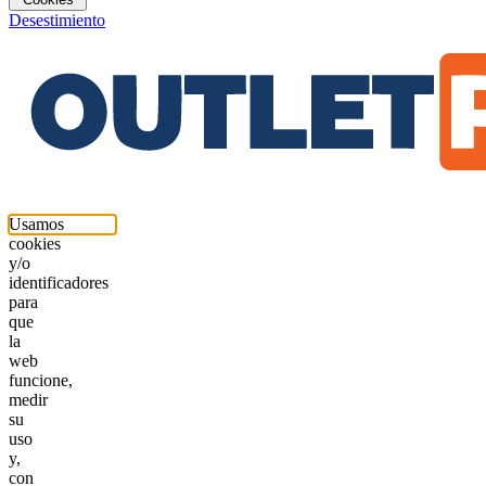
Desestimiento
Usamos
cookies
y/o
identificadores
para
que
la
web
funcione,
medir
su
uso
y,
con